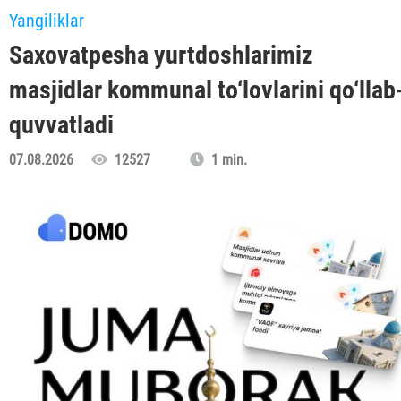
Yangiliklar
Saxovatpesha yurtdoshlarimiz
masjidlar kommunal to‘lovlarini qo‘llab
quvvatladi
07.08.2026
12527
1 min.