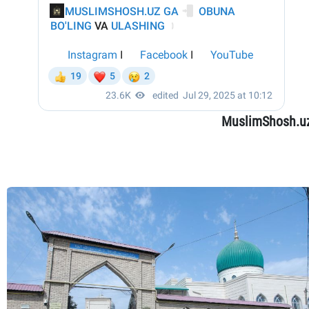
MuslimShosh.u