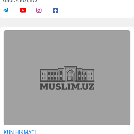
OBUNA BO'LING
KUN HIKMATI