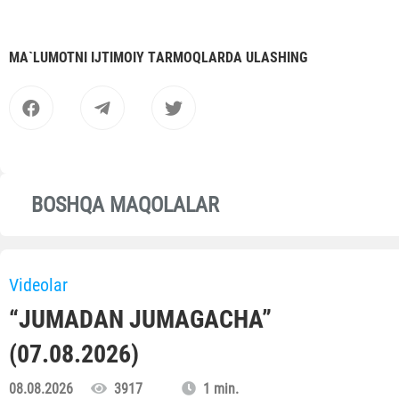
MА`LUMOTNI IJTIMOIY TАRMOQLАRDА ULАSHING
BOSHQA MAQOLALAR
Videolar
“JUMADAN JUMAGACHA”
(07.08.2026)
08.08.2026
3917
1 min.