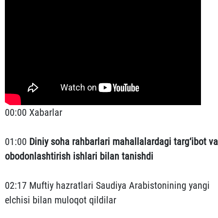
00:00 Xabarlar
01:00
Diniy soha rahbarlari mahallalardagi targ‘ibot va
obodonlashtirish ishlari bilan tanishdi
02:17 Muftiy hazratlari Saudiya Arabistonining yangi
elchisi bilan muloqot qildilar