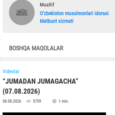
Muallif
Oʼzbekiston musulmonlari idorasi
Matbuot xizmati
BOSHQA MAQOLALAR
Videolar
“JUMADAN JUMAGACHA”
(07.08.2026)
08.08.2026
5759
1 min.