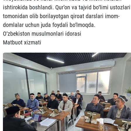
ishtirokida boshlandi. Qur’on va tajvid bo‘limi ustozlari
tomonidan olib borilayotgan qiroat darslari imom-
domlalar uchun juda foydali bo‘lmoqda.
O‘zbekiston musulmonlari idorasi
Matbuot xizmati