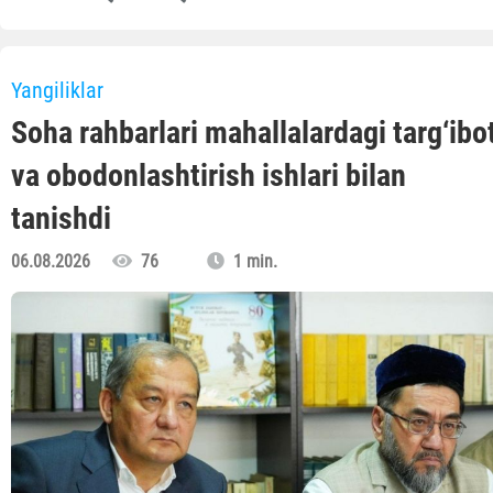
Yangiliklar
Soha rahbarlari mahallalardagi targ‘ibo
va obodonlashtirish ishlari bilan
tanishdi
06.08.2026
76
1 min.