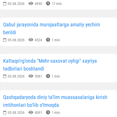
05.08.2026
4990
17 min.
Qabul jarayonida murojaatlarga amaliy yechim
berildi
05.08.2026
4524
1 min.
Kattaqo‘rg‘onda "Mehr-saxovat oyligi" xayriya
tadbirlari boshlandi
05.08.2026
5081
1 min.
Qashqadaryoda diniy ta’lim muassasalariga kirish
imtihonlari bo‘lib o‘tmoqda
05.08.2026
4091
1 min.