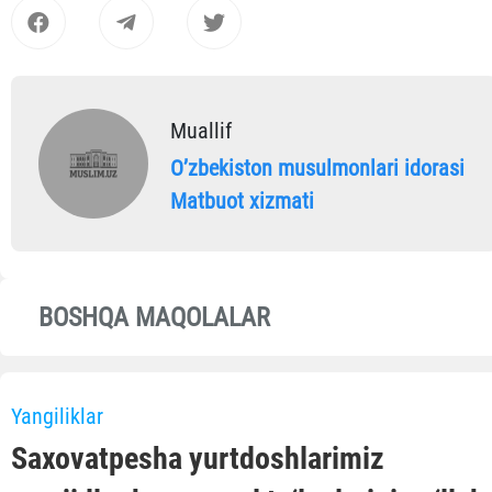
Muallif
Oʼzbekiston musulmonlari idorasi
Matbuot xizmati
BOSHQA MAQOLALAR
Yangiliklar
Saxovatpesha yurtdoshlarimiz