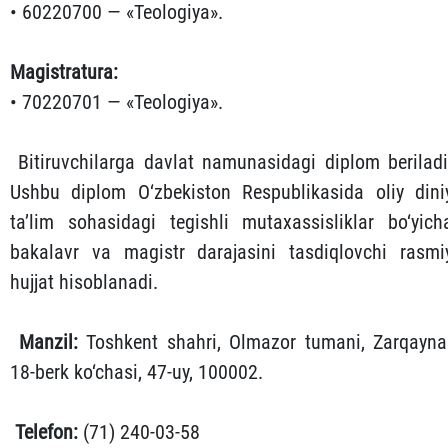
• 60220700 — «Teologiya».
Magistratura:
• 70220701 — «Teologiya».
Bitiruvchilarga davlat namunasidagi diplom beriladi
Ushbu diplom O‘zbekiston Respublikasida oliy dini
ta’lim sohasidagi tegishli mutaxassisliklar bo‘yich
bakalavr va magistr darajasini tasdiqlovchi rasmi
hujjat hisoblanadi.
Manzil:
Toshkent shahri, Olmazor tumani, Zarqayna
18-berk ko‘chasi, 47-uy, 100002.
Telefon:
(71) 240-03-58