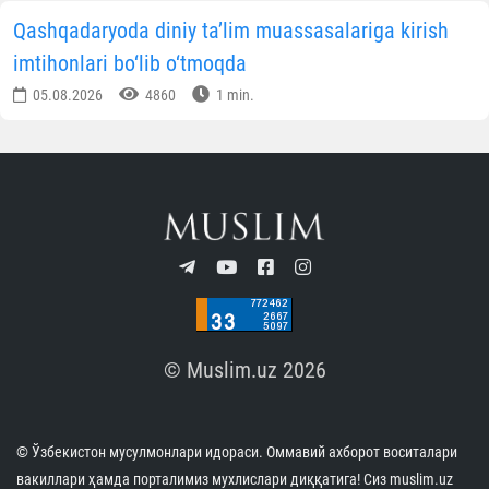
KUN HIKMATI