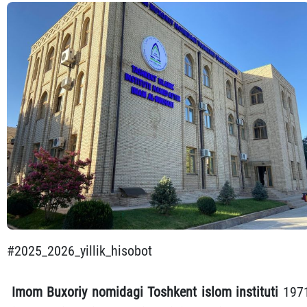
#2025_2026_yillik_hisobot
Imom Buxoriy nomidagi Toshkent islom instituti
197