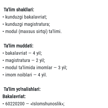
Ta’lim shakllari:
• kunduzgi bakalavriat;
• kunduzgi magistratura;
• modul (maxsus sirtqi) ta’limi.
Ta’lim muddati:
• bakalavriat — 4 yil;
• magistratura — 2 yil;
• modul ta’limida imomlar — 3 yil;
• imom noiblari — 4 yil.
Ta’lim yo‘nalishlari:
Bakalavriat:
• 60220200 — «Islomshunoslik»;