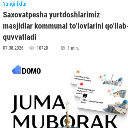
Yangiliklar
Saxovatpesha yurtdoshlarimiz
masjidlar kommunal to‘lovlarini qo‘llab
quvvatladi
07.08.2026
10720
1 min.