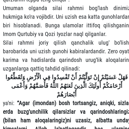
Umuman olganda silai rahmni bog'lash dinimi
hukmiga ko'ra vojibdir. Uni uzish esa katta gunohlarda
biri hisoblanadi. Bunga ulamolar ittifoq qilishganin
Imom Qurtubiy va Qozi Iyozlar naql qilganlar.
Silai rahmni joriy qilish qanchalik ulug' bo'lish
barobarida uni uzish gunohi kabiralardandir. Zero oyat
karima va hadislarda qarindosh urug'lik aloqalarin
uzganlarga qattiq tahdid qilinadi:
فَهَلْ عَسَيْتُمْ إِنْ تَوَلَّيْتُمْ أَنْ تُفْسِدُوا فِي الْأَرْضِ وَتُقَطِّعُوا
أَرْحَامَكُمْ أُولَئِكَ الَّذِينَ لَعَنَهُمُ اللَّهُ فَأَصَمَّهُمْ وَأَعْمَى
أَبْصَارَهُمْ
ya'ni:
“Agar (imondan) bosh tortsangiz, aniqki, sizla
erda buzg'unchilik qilarsizlar va qarindoshlaringi
(bilan ham aloqalaringiz)ni uzasiz, albatta unda