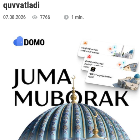
quvvatladi
07.08.2026
7766
1 min.