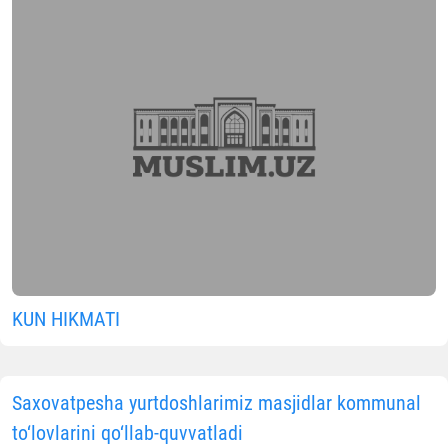
KUN HIKMATI
Saxovatpesha yurtdoshlarimiz masjidlar kommunal
to‘lovlarini qo‘llab-quvvatladi