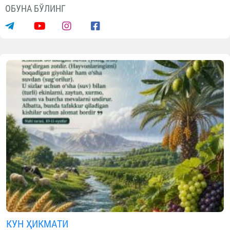
ОБУНА БЎЛИНГ
КУН ҲИКМАТИ