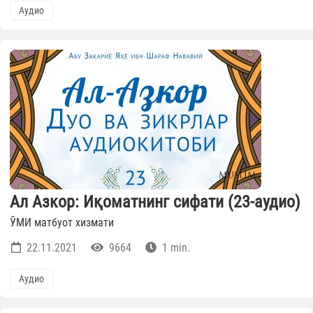
Аудио
Ал Азкор: Иқоматнинг сифати (23-аудио)
ЎМИ матбуот хизмати
22.11.2021
9664
1 min.
Аудио