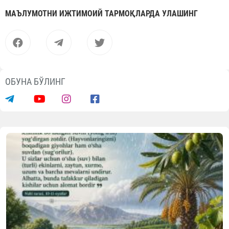
МАЪЛУМОТНИ ИЖТИМОИЙ ТАРМОҚЛАРДА УЛАШИНГ
ОБУНА БЎЛИНГ