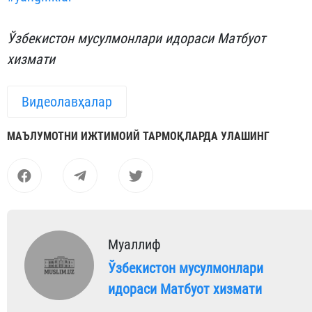
Ўзбекистон мусулмонлари идораси Матбуот
хизмати
Видеолавҳалар
МАЪЛУМОТНИ ИЖТИМОИЙ ТАРМОҚЛАРДА УЛАШИНГ
Муаллиф
Ўзбекистон мусулмонлари
идораси Матбуот хизмати