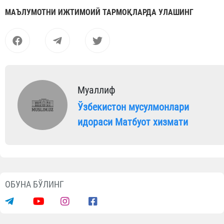
МАЪЛУМОТНИ ИЖТИМОИЙ ТАРМОҚЛАРДА УЛАШИНГ
Муаллиф
Ўзбекистон мусулмонлари
идораси Матбуот хизмати
ОБУНА БЎЛИНГ