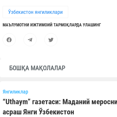
Ўзбекистон янгиликлари
МАЪЛУМОТНИ ИЖТИМОИЙ ТАРМОҚЛАРДА УЛАШИНГ
БОШҚА МАҚОЛАЛАР
Янгиликлар
“Uthaym” газетаси: Маданий меросн
асраш Янги Ўзбекистон