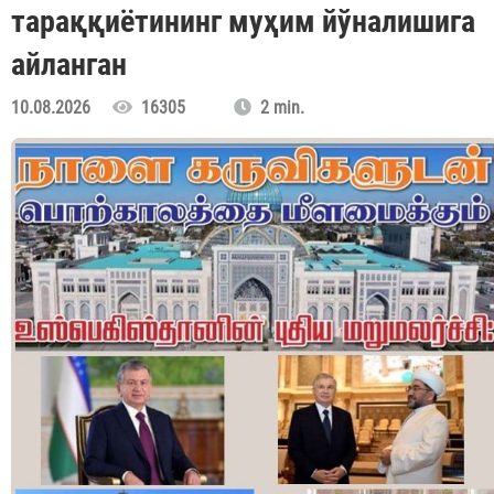
тараққиётининг муҳим йўналишига
айланган
10.08.2026
16305
2 min.