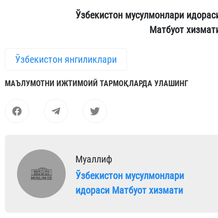
Ўзбекистон мусулмонлари идорас
Матбуот хизмат
Ўзбекистон янгиликлари
МАЪЛУМОТНИ ИЖТИМОИЙ ТАРМОҚЛАРДА УЛАШИНГ
Муаллиф
Ўзбекистон мусулмонлари
идораси Матбуот хизмати