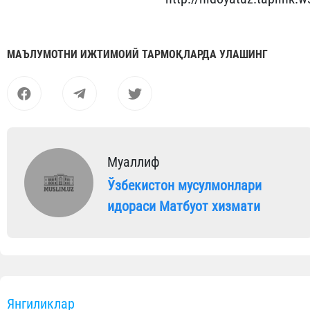
МАЪЛУМОТНИ ИЖТИМОИЙ ТАРМОҚЛАРДА УЛАШИНГ
Муаллиф
Ўзбекистон мусулмонлари
идораси Матбуот хизмати
Янгиликлар