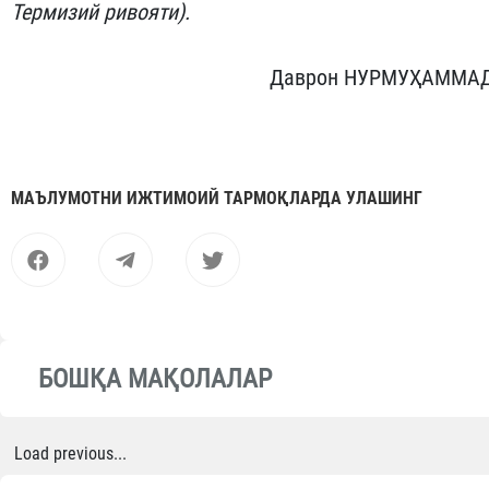
Термизий ривояти).
Даврон НУРМУҲАММА
МАЪЛУМОТНИ ИЖТИМОИЙ ТАРМОҚЛАРДА УЛАШИНГ
БОШҚА МАҚОЛАЛАР
Load previous...