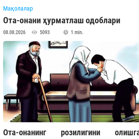
Мақолалар
Ота-онани ҳурматлаш одоблари
08.08.2026
5093
1 min.
Ота-онанинг розилигини олишг