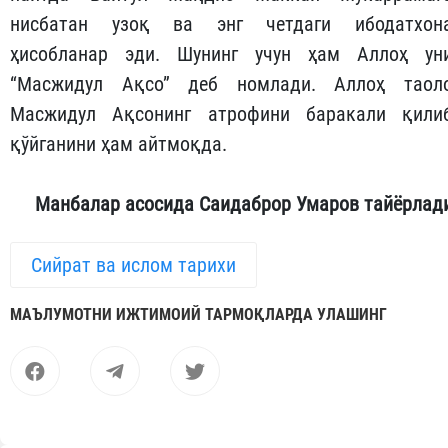
нисбатан узоқ ва энг четдаги ибодатхон
ҳисобланар эди. Шунинг учун ҳам Аллоҳ ун
“Масжидул Ақсо” деб номлади. Аллоҳ таол
Масжидул Ақсонинг атрофини баракали қили
қўйганини ҳам айтмоқда.
Манбалар асосида Саидаброр Умаров тайёрлад
Сийрат ва ислом тарихи
МАЪЛУМОТНИ ИЖТИМОИЙ ТАРМОҚЛАРДА УЛАШИНГ