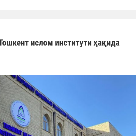
Тошкент ислом институти ҳақида