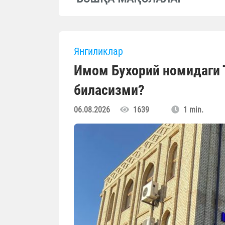
Янгиликлар
Имом Бухорий номидаги 
биласизми?
06.08.2026
1639
1 min.