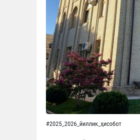
#2025_2026_йиллик_ҳисобот