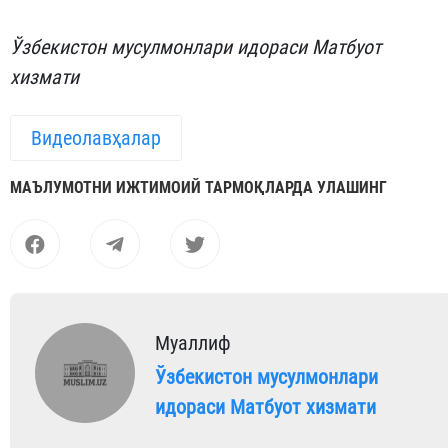
Ўзбекистон мусулмонлари идораси Матбуот
хизмати
Видеолавҳалар
МАЪЛУМОТНИ ИЖТИМОИЙ ТАРМОҚЛАРДА УЛАШИНГ
Муаллиф
Ўзбекистон мусулмонлари
идораси Матбуот хизмати