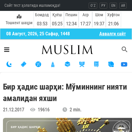
Сайт тест ҳолатида ишламоқда!
O`Z
РУ
EN
AR
Бомдод
Қуёш
Пешин
Аср
Шом
Хуфтон
Тошкент шаҳри
03:53
05:25
12:34
17:27
19:37
21:06
08 Август, 2026, 25 Сафар, 1448
Aввалги сайт
Бир ҳадис шарҳи: Мўминнинг нияти
амалидан яхши
21.12.2017
19616
2 min.