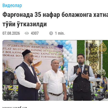
Видеолар
Фарғонада 35 нафар болажонга хатн
тўйи ўтказилди
07.08.2026
4307
1 min.