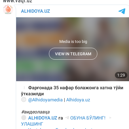
www.vaqf.uz