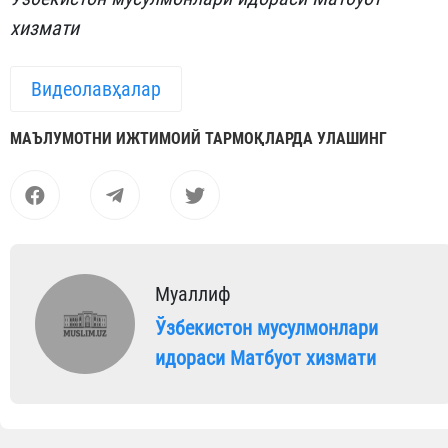
хизмати
Видеолавҳалар
МАЪЛУМОТНИ ИЖТИМОИЙ ТАРМОҚЛАРДА УЛАШИНГ
Муаллиф
Ўзбекистон мусулмонлари
идораси Матбуот хизмати