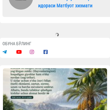
идораси Матбуот хизмати
ОБУНА БЎЛИНГ