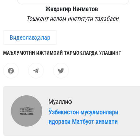
Жаҳонгир Ниғматов
Тошкент ислом институти талабаси
Видеолавҳалар
МАЪЛУМОТНИ ИЖТИМОИЙ ТАРМОҚЛАРДА УЛАШИНГ
Муаллиф
Ўзбекистон мусулмонлари
идораси Матбуот хизмати