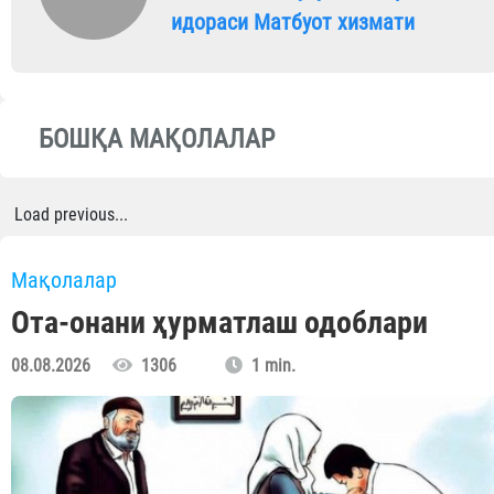
идораси Матбуот хизмати
БОШҚА МАҚОЛАЛАР
Load previous...
Мақолалар
Ота-онани ҳурматлаш одоблари
08.08.2026
1306
1 min.