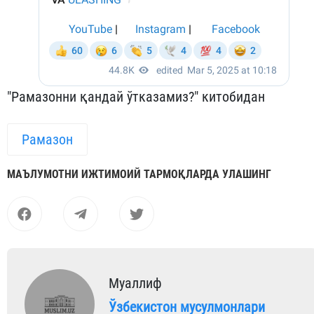
"Рамазонни қандай ўтказамиз?" китобидан
Рамазон
МАЪЛУМОТНИ ИЖТИМОИЙ ТАРМОҚЛАРДА УЛАШИНГ
Муаллиф
Ўзбекистон мусулмонлари