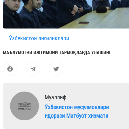
Ўзбекистон янгиликлари
МАЪЛУМОТНИ ИЖТИМОИЙ ТАРМОҚЛАРДА УЛАШИНГ
Муаллиф
Ўзбекистон мусулмонлари
идораси Матбуот хизмати