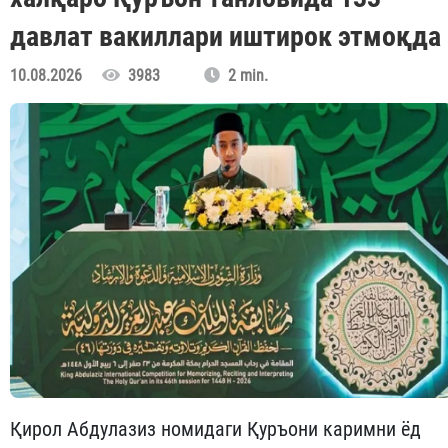
давлат вакиллари иштирок этмоқда
10.08.2026
3983
2 min.
Қирол Абдулазиз номидаги Қуръони каримни ёд