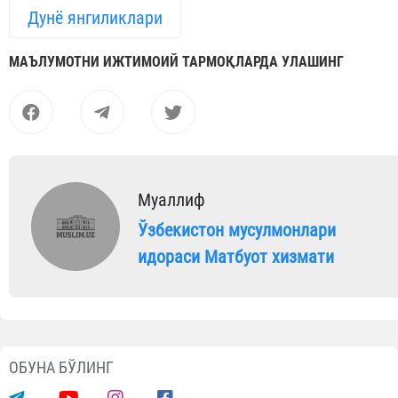
Дунё янгиликлари
МАЪЛУМОТНИ ИЖТИМОИЙ ТАРМОҚЛАРДА УЛАШИНГ
Муаллиф
Ўзбекистон мусулмонлари
идораси Матбуот хизмати
ОБУНА БЎЛИНГ