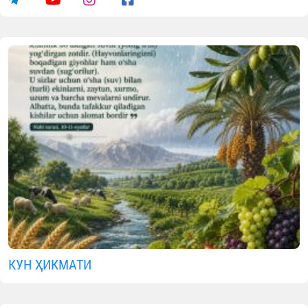
КУН ҲИКМАТИ