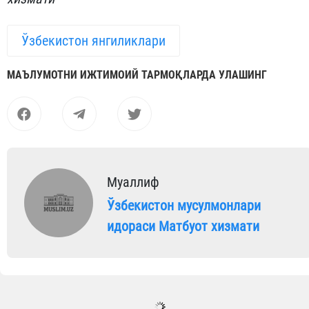
Ўзбекистон янгиликлари
МАЪЛУМОТНИ ИЖТИМОИЙ ТАРМОҚЛАРДА УЛАШИНГ
Муаллиф
Ўзбекистон мусулмонлари
идораси Матбуот хизмати