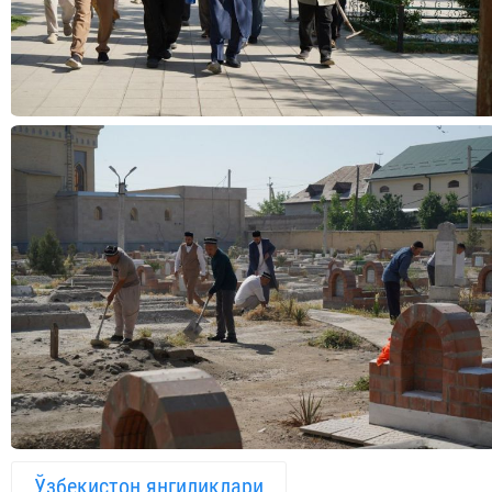
Ўзбекистон янгиликлари