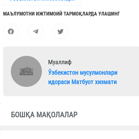
МАЪЛУМОТНИ ИЖТИМОИЙ ТАРМОҚЛАРДА УЛАШИНГ
Муаллиф
Ўзбекистон мусулмонлари
идораси Матбуот хизмати
БОШҚА МАҚОЛАЛАР