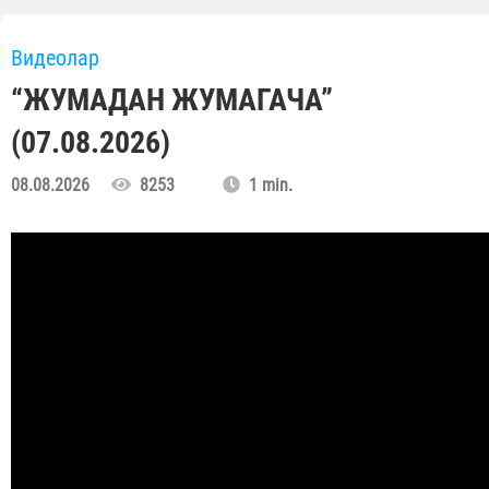
Видеолар
“ЖУМАДАН ЖУМАГАЧА”
(07.08.2026)
08.08.2026
8253
1 min.