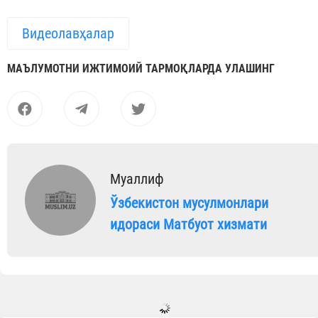
Видеолавҳалар
МАЪЛУМОТНИ ИЖТИМОИЙ ТАРМОҚЛАРДА УЛАШИНГ
Муаллиф
Ўзбекистон мусулмонлари
идораси Матбуот хизмати