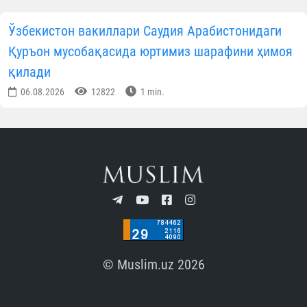
Ўзбекистон вакиллари Саудия Арабистонидаги
Қуръон мусобақасида юртимиз шарафини ҳимоя
қилади
06.08.2026
12822
1 min.
© Muslim.uz 2026