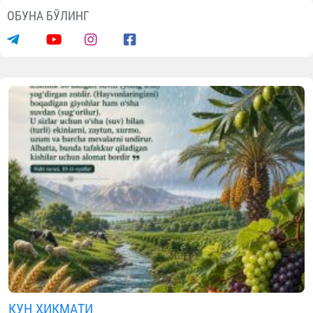
ОБУНА БЎЛИНГ
КУН ҲИКМАТИ