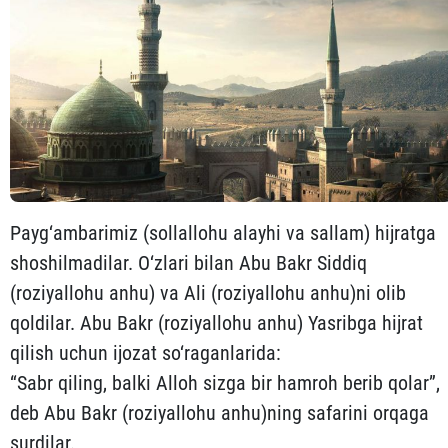
Payg‘ambarimiz (sollallohu alayhi va sallam) hijratga
sho­shilmadilar. O‘zlari bilan Abu Bakr Siddiq
(roziyallohu an­hu) va Ali (roziyallohu anhu)ni olib
qoldilar. Abu Bakr (roziyal­lo­hu an­hu) Yasribga hijrat
qilish uchun ijozat so‘raganlarida:
“Sabr qiling, balki Alloh sizga bir hamroh berib qolar”,
deb Abu Bakr (roziyallohu anhu)ning safarini orqaga
surdilar.