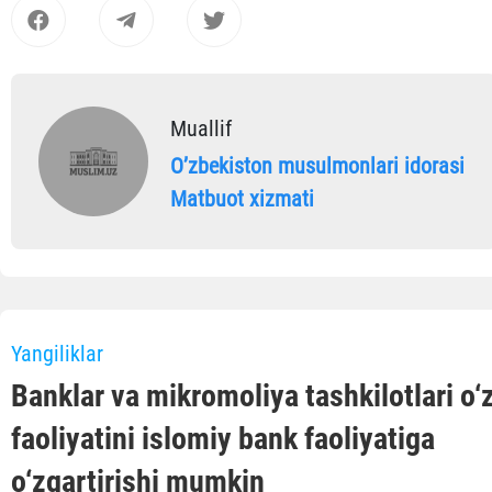
Muallif
Oʼzbekiston musulmonlari idorasi
Matbuot xizmati
Yangiliklar
Banklar va mikromoliya tashkilotlari o‘
faoliyatini islomiy bank faoliyatiga
o‘zgartirishi mumkin