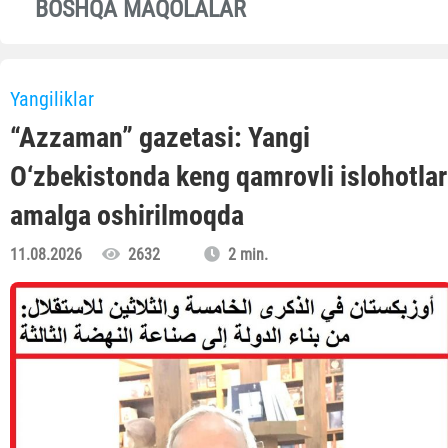
BOSHQA MAQOLALAR
Yangiliklar
“Azzaman” gazetasi: Yangi
O‘zbekistonda keng qamrovli islohotlar
amalga oshirilmoqda
11.08.2026
2632
2 min.