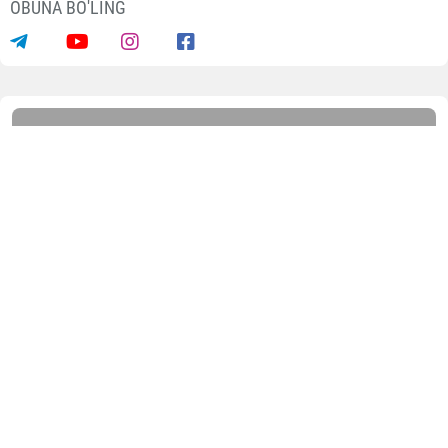
OBUNA BO'LING