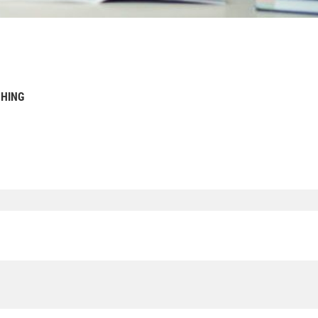
SHING