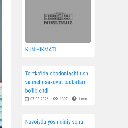
KUN HIKMATI
To‘rtko‘lda obodonlashtirish
va mehr-saxovat tadbirlari
bo‘lib o‘tdi
07.08.2026
1997
1 min.
Navoiyda yosh diniy soha