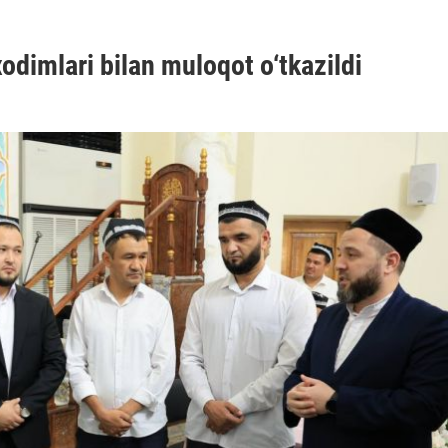
odimlari bilan muloqot o‘tkazildi