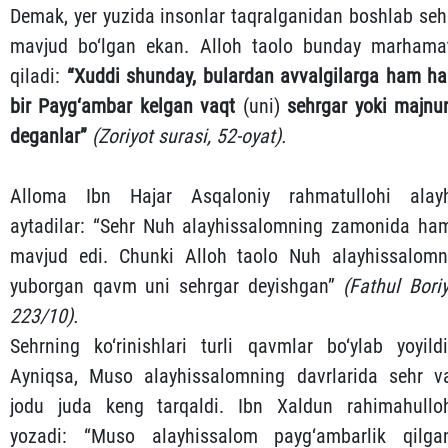
Demak, yer yuzida insonlar taqralganidan boshlab seh
mavjud bo‘lgan ekan. Alloh taolo bunday marhama
qiladi:
“Xuddi shunday, bulardan avvalgilarga ham ha
bir Payg‘ambar kelgan vaqt
(uni)
sehrgar yoki majnu
deganlar”
(Zoriyot surasi, 52-oyat).
Alloma Ibn Hajar Asqaloniy rahmatullohi alay
aytadilar: “Sehr Nuh alayhissalomning zamonida ha
mavjud edi. Chunki Alloh taolo Nuh alayhissalomn
yuborgan qavm uni sehrgar deyishgan”
(Fathul Boriy
223/10).
Sehrning ko‘rinishlari turli qavmlar bo‘ylab yoyildi
Ayniqsa, Muso alayhissalomning davrlarida sehr v
jodu juda keng tarqaldi. Ibn Xaldun rahimahullo
yozadi: “Muso alayhissalom payg‘ambarlik qilga