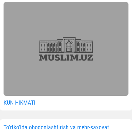
KUN HIKMATI
To‘rtko‘lda obodonlashtirish va mehr-saxovat