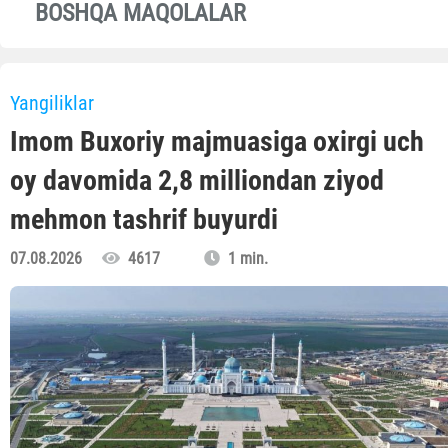
BOSHQA MAQOLALAR
Yangiliklar
Imom Buxoriy majmuasiga oxirgi uch
oy davomida 2,8 milliondan ziyod
mehmon tashrif buyurdi
07.08.2026
4617
1 min.