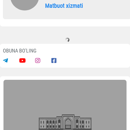
Matbuot xizmati
OBUNA BO'LING