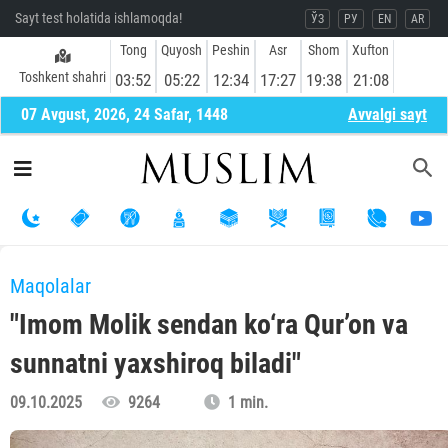
Sayt test holatida ishlamoqda!
ЎЗ
РУ
EN
AR
Tong
Quyosh
Peshin
Asr
Shom
Xufton
Toshkent shahri
03:52
05:22
12:34
17:27
19:38
21:08
07 Avgust, 2026, 24 Safar, 1448
Avvalgi sayt
Maqolalar
"Imom Molik sendan ko‘ra Qur’on va
sunnatni yaxshiroq biladi"
09.10.2025
9264
1 min.