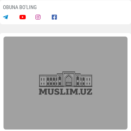
OBUNA BO'LING