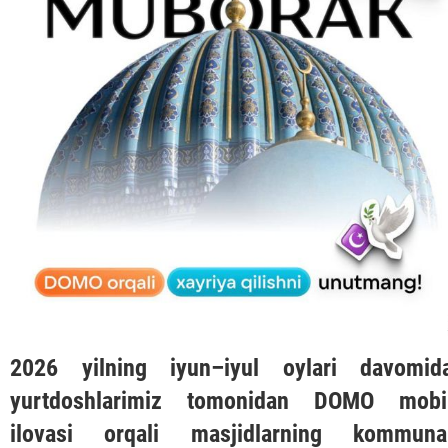
2026 yilning iyun–iyul oylari davomid
yurtdoshlarimiz tomonidan
DOMO
mobi
ilovasi orqali masjidlarning kommuna