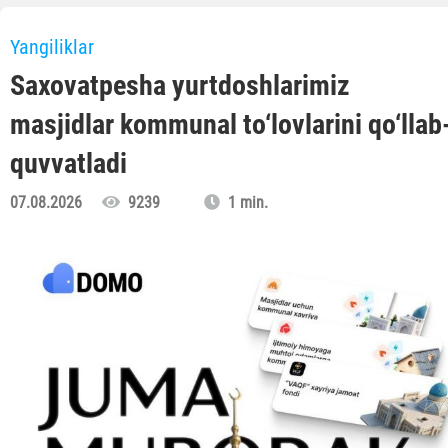
Yangiliklar
Saxovatpesha yurtdoshlarimiz
masjidlar kommunal to‘lovlarini qo‘llab
quvvatladi
07.08.2026
9239
1 min.