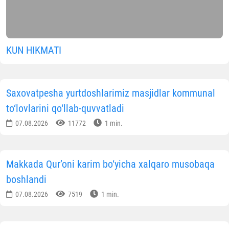
KUN HIKMATI
Saxovatpesha yurtdoshlarimiz masjidlar kommunal
to‘lovlarini qo‘llab-quvvatladi
07.08.2026
11772
1 min.
Makkada Qur’oni karim bo‘yicha xalqaro musobaqa
boshlandi
07.08.2026
7519
1 min.