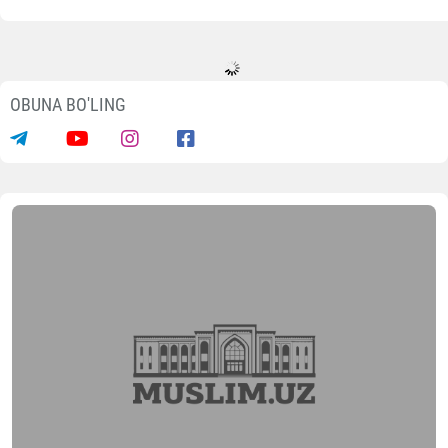
OBUNA BO'LING