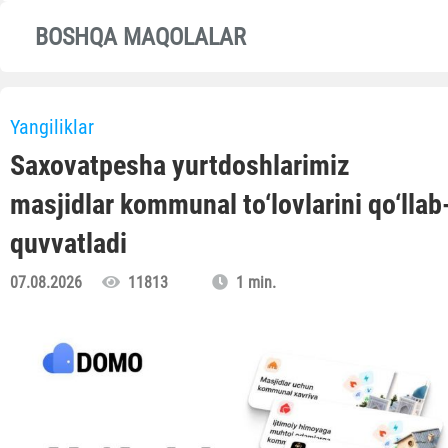
BOSHQA MAQOLALAR
Yangiliklar
Saxovatpesha yurtdoshlarimiz
masjidlar kommunal to‘lovlarini qo‘llab
quvvatladi
07.08.2026
11813
1 min.