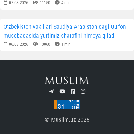
07.08.2026
11150
4 min.
O‘zbekiston vakillari Saudiya Arabistonidagi Qur’on
musobaqasida yurtimiz sharafini himoya qiladi
06.08.2026
10060
1 min.
© Muslim.uz 2026