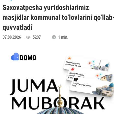
Saxovatpesha yurtdoshlarimiz
masjidlar kommunal to‘lovlarini qo‘llab
quvvatladi
07.08.2026
5207
1 min.