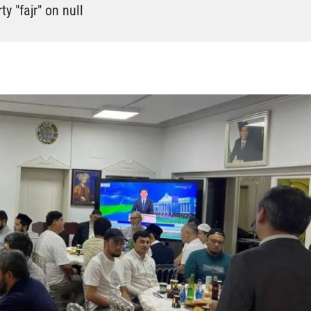
y "fajr" on null