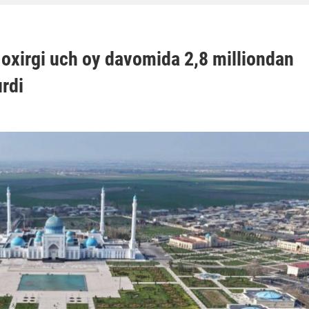
xirgi uch oy davomida 2,8 milliondan
rdi