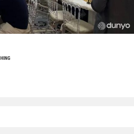
SHING