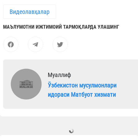
Видеолавҳалар
МАЪЛУМОТНИ ИЖТИМОИЙ ТАРМОҚЛАРДА УЛАШИНГ
Муаллиф
Ўзбекистон мусулмонлари
идораси Матбуот хизмати
Мақолалар