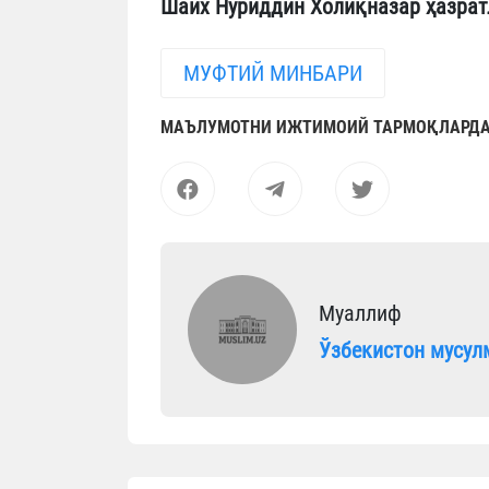
Шайх Нуриддин Холиқназар ҳазрат
МУФТИЙ МИНБАРИ
МАЪЛУМОТНИ ИЖТИМОИЙ ТАРМОҚЛАРДА
Муаллиф
Ўзбекистон мусул