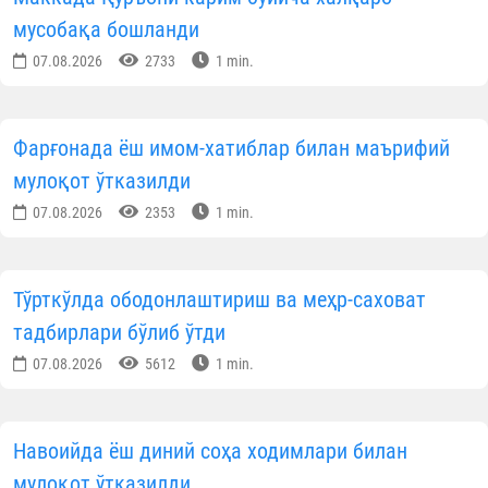
ОБУНА БЎЛИНГ
КУН ҲИКМАТИ