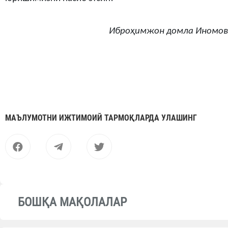
Иброҳимжон домла Иномов
МАЪЛУМОТНИ ИЖТИМОИЙ ТАРМОҚЛАРДА УЛАШИНГ
БОШҚА МАҚОЛАЛАР