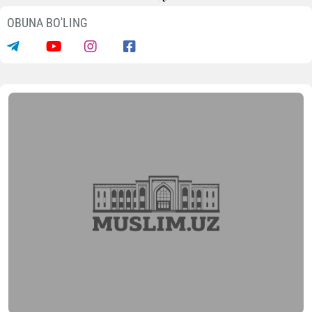
OBUNA BO'LING