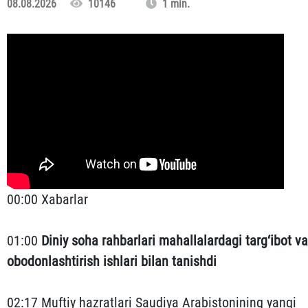
08.08.2026
10146
1 min.
00:00 Xabarlar
01:00
Diniy soha rahbarlari mahallalardagi targ‘ibot va
obodonlashtirish ishlari bilan tanishdi
02:17 Muftiy hazratlari Saudiya Arabistonining yangi