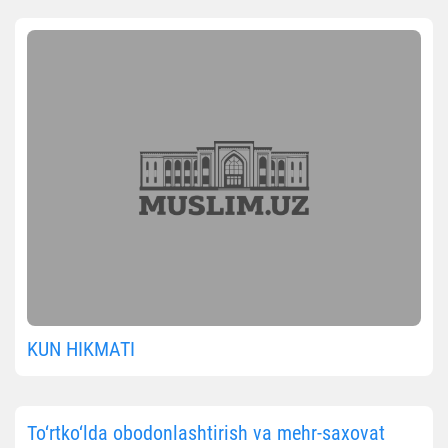
KUN HIKMATI
To‘rtko‘lda obodonlashtirish va mehr-saxovat